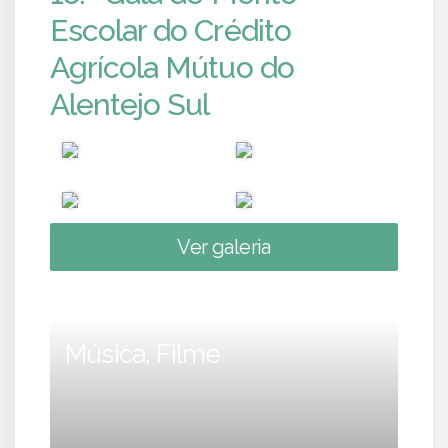
Escolar do Crédito
Agrícola Mútuo do
Alentejo Sul
Ver galeria
Música, Filme