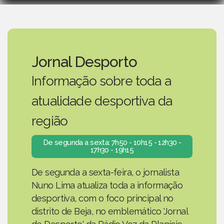
Jornal Desporto
Informação sobre toda a
atualidade desportiva da
região
De segunda a sexta: 7h50 - 10h15 - 12h30 -
17h30 - 19h15
De segunda a sexta-feira, o jornalista
Nuno Lima atualiza toda a informação
desportiva, com o foco principal no
distrito de Beja, no emblemático 'Jornal