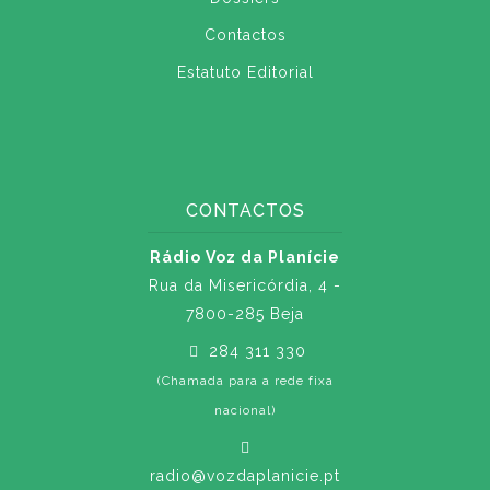
Contactos
Estatuto Editorial
CONTACTOS
Rádio Voz da Planície
Rua da Misericórdia, 4 -
7800-285 Beja
284 311 330
(Chamada para a rede fixa
nacional)
radio@vozdaplanicie.pt