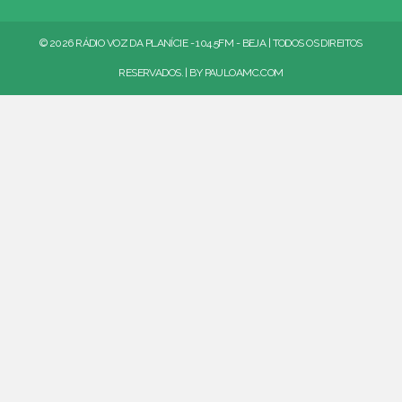
© 2026 RÁDIO VOZ DA PLANÍCIE - 104.5FM - BEJA | TODOS OS DIREITOS
RESERVADOS. | BY
PAULOAMC.COM