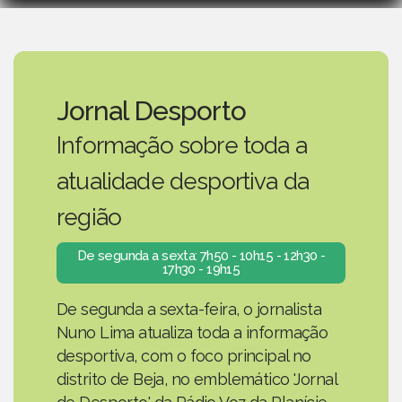
Jornal Desporto
Informação sobre toda a
atualidade desportiva da
região
De segunda a sexta: 7h50 - 10h15 - 12h30 -
17h30 - 19h15
De segunda a sexta-feira, o jornalista
Nuno Lima atualiza toda a informação
desportiva, com o foco principal no
distrito de Beja, no emblemático 'Jornal