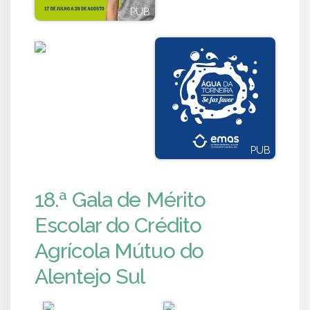
PUB
PUB
PUB
PUB
18.ª Gala de Mérito
Escolar do Crédito
Agrícola Mútuo do
Alentejo Sul