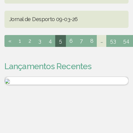
Jornal de Desporto 09-03-26
«
1
2
3
4
5
6
7
8
...
53
54
Lançamentos Recentes