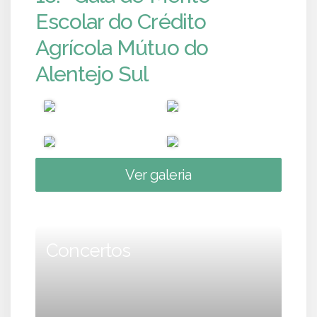
Escolar do Crédito
Agrícola Mútuo do
Alentejo Sul
Ver galeria
Concertos