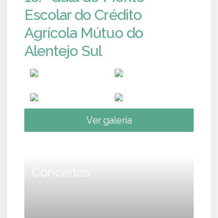
Escolar do Crédito
Agrícola Mútuo do
Alentejo Sul
Ver galeria
Concertos