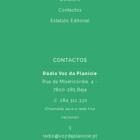
Contactos
Estatuto Editorial
CONTACTOS
Rádio Voz da Planície
Rua da Misericórdia, 4 -
7800-285 Beja
284 311 330
(Chamada para a rede fixa
nacional)
radio@vozdaplanicie.pt