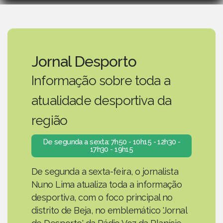
Jornal Desporto
Informação sobre toda a
atualidade desportiva da
região
De segunda a sexta: 7h50 - 10h15 - 12h30 -
17h30 - 19h15
De segunda a sexta-feira, o jornalista
Nuno Lima atualiza toda a informação
desportiva, com o foco principal no
distrito de Beja, no emblemático 'Jornal