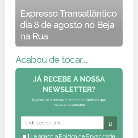
Expresso Transatlântico
dia 8 de agosto no Beja
na Rua
Acabou de tocar...
Li e aceito a
Política de Privacidade