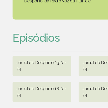
Desporto' da Rádio Voz da Planície.
Episódios
Jornal de Desporto 23-01-
Jornal de De
24
24
Jornal de Desporto 18-01-
Jornal de De
24
24