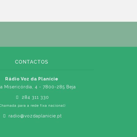
CONTACTOS
Rádio Voz da Planície
a Misericórdia, 4 - 7800-285 Beja
284 311 330
Chamada para a rede fixa nacional)
radio@vozdaplanicie.pt