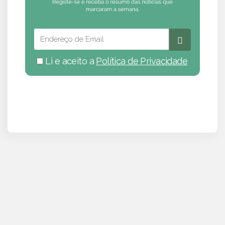
Li e aceito a
Política de Privacidade