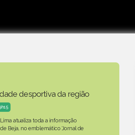
idade desportiva da região
19h15
 Lima atualiza toda a informação
o de Beja, no emblemático 'Jornal de