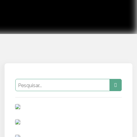
PUB
PUB
PUB