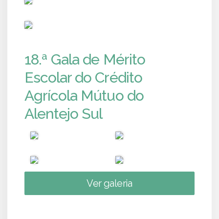
PUB
18.ª Gala de Mérito
Escolar do Crédito
Agrícola Mútuo do
Alentejo Sul
Ver galeria