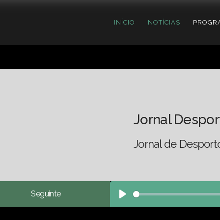
INÍCIO
NOTÍCIAS
PROGR
Jornal Despor
Jornal de Desport
Seguinte
Play