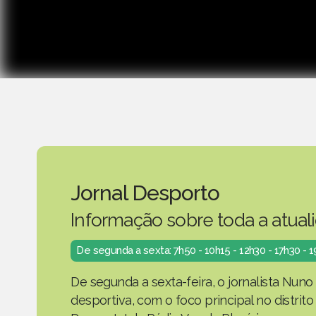
Jornal Desporto
Informação sobre toda a atual
De segunda a sexta: 7h50 - 10h15 - 12h30 - 17h30 - 
De segunda a sexta-feira, o jornalista Nuno
desportiva, com o foco principal no distrit