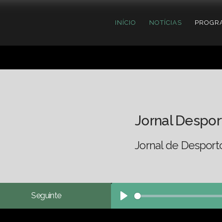
INÍCIO
NOTÍCIAS
PROGR
Jornal Despor
Jornal de Desport
Seguinte
Play