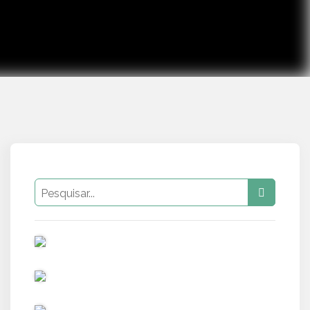
PUB
PUB
PUB