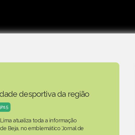
idade desportiva da região
19h15
 Lima atualiza toda a informação
o de Beja, no emblemático 'Jornal de