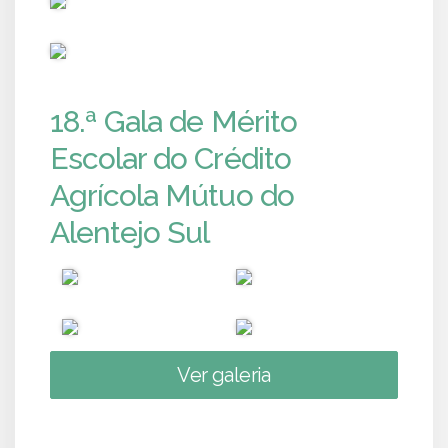
PUB
18.ª Gala de Mérito
Escolar do Crédito
Agrícola Mútuo do
Alentejo Sul
Ver galeria