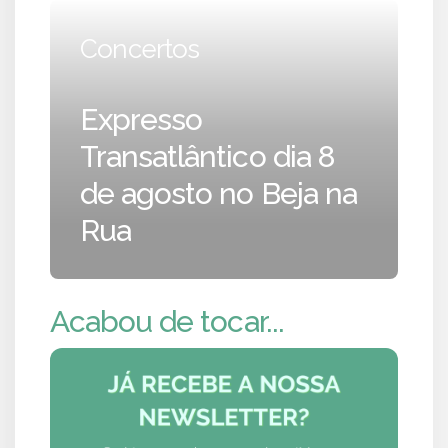
Concertos
Expresso
Transatlântico dia 8
de agosto no Beja na
Rua
Acabou de tocar...