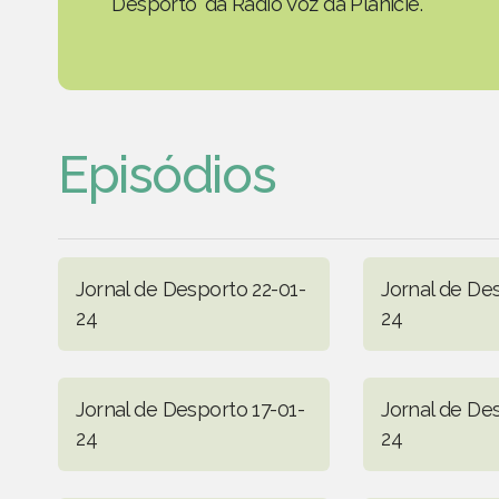
Desporto' da Rádio Voz da Planície.
Episódios
Jornal de Desporto 22-01-
Jornal de De
24
24
Jornal de Desporto 17-01-
Jornal de De
24
24