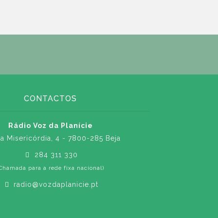
CONTACTOS
Rádio Voz da Planície
a Misericórdia, 4 - 7800-285 Beja
284 311 330
Chamada para a rede fixa nacional)
radio@vozdaplanicie.pt