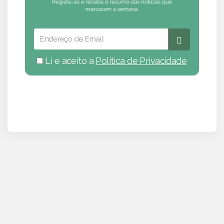
Li e aceito a
Política de Privacidade