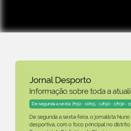
Jornal Desporto
Informação sobre toda a atual
De segunda a sexta: 7h50 - 10h15 - 12h30 - 17h30 - 
De segunda a sexta-feira, o jornalista Nuno
desportiva, com o foco principal no distrit