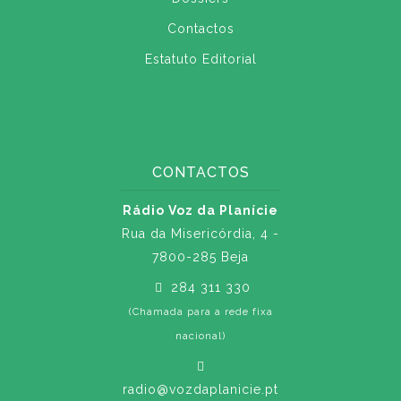
Contactos
Estatuto Editorial
CONTACTOS
Rádio Voz da Planície
Rua da Misericórdia, 4 -
7800-285 Beja
284 311 330
(Chamada para a rede fixa
nacional)
radio@vozdaplanicie.pt