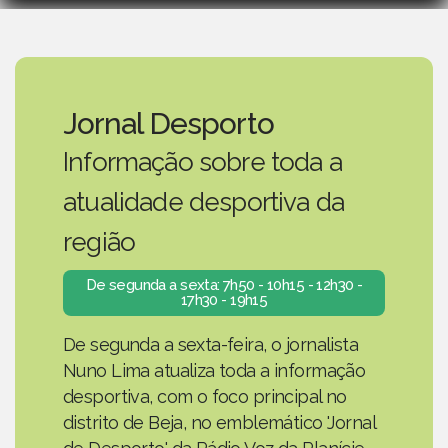
Jornal Desporto
Informação sobre toda a
atualidade desportiva da
região
De segunda a sexta: 7h50 - 10h15 - 12h30 -
17h30 - 19h15
De segunda a sexta-feira, o jornalista
Nuno Lima atualiza toda a informação
desportiva, com o foco principal no
distrito de Beja, no emblemático 'Jornal