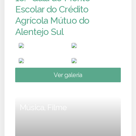
Escolar do Crédito
Agrícola Mútuo do
Alentejo Sul
Ver galeria
Música, Filme