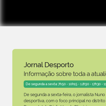
Jornal Desporto
Informação sobre toda a atual
De segunda a sexta: 7h50 - 10h15 - 12h30 - 17h30 - 
De segunda a sexta-feira, o jornalista Nuno
desportiva, com o foco principal no distrit