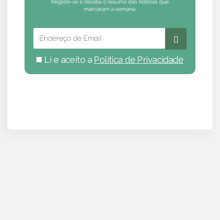
Li e aceito a
Política de Privacidade