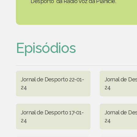
Desporto' da Rádio Voz da Planície.
Episódios
Jornal de Desporto 22-01-
Jornal de De
24
24
Jornal de Desporto 17-01-
Jornal de De
24
24