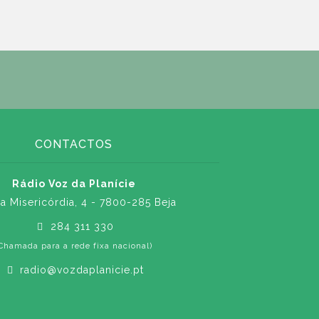
CONTACTOS
Rádio Voz da Planície
a Misericórdia, 4 - 7800-285 Beja
284 311 330
Chamada para a rede fixa nacional)
radio@vozdaplanicie.pt