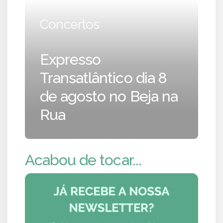
Concertos
Expresso
Transatlântico dia 8
de agosto no Beja na
Rua
Acabou de tocar...