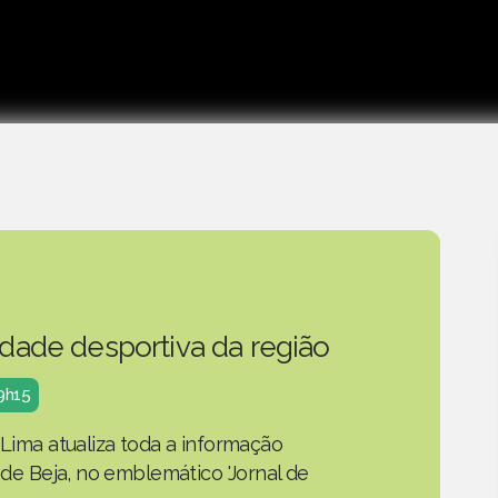
idade desportiva da região
19h15
 Lima atualiza toda a informação
o de Beja, no emblemático 'Jornal de