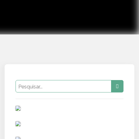
PUB
PUB
PUB