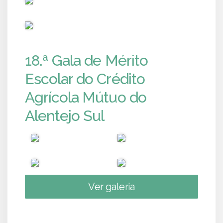
PUB
18.ª Gala de Mérito
Escolar do Crédito
Agrícola Mútuo do
Alentejo Sul
Ver galeria