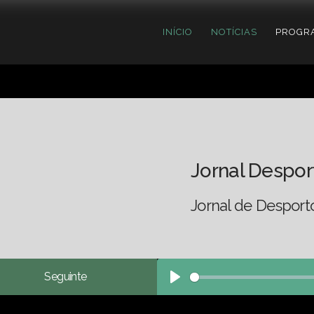
INÍCIO
NOTÍCIAS
PROGR
Jornal Despor
Jornal de Desport
Seguinte
Play