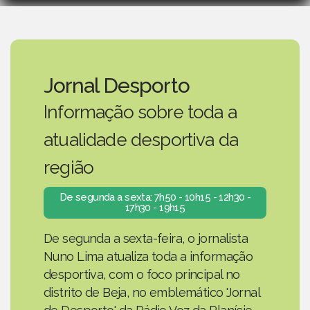
Jornal Desporto
Informação sobre toda a
atualidade desportiva da
região
De segunda a sexta: 7h50 - 10h15 - 12h30 -
17h30 - 19h15
De segunda a sexta-feira, o jornalista
Nuno Lima atualiza toda a informação
desportiva, com o foco principal no
distrito de Beja, no emblemático 'Jornal