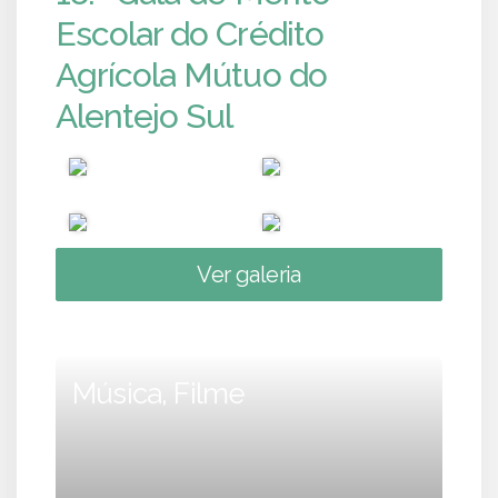
Escolar do Crédito
Agrícola Mútuo do
Alentejo Sul
Ver galeria
Música, Filme