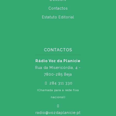
Contactos
Estatuto Editorial
CONTACTOS
Rádio Voz da Planície
Rua da Misericórdia, 4 -
7800-285 Beja
284 311 330
(Chamada para a rede fixa
nacional)
radio@vozdaplanicie.pt