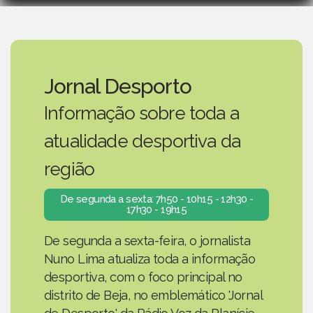
Jornal Desporto
Informação sobre toda a
atualidade desportiva da
região
De segunda a sexta: 7h50 - 10h15 - 12h30 -
17h30 - 19h15
De segunda a sexta-feira, o jornalista
Nuno Lima atualiza toda a informação
desportiva, com o foco principal no
distrito de Beja, no emblemático 'Jornal