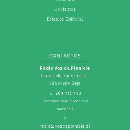
Contactos
Estatuto Editorial
CONTACTOS
Rádio Voz da Planície
Rua da Misericórdia, 4 -
7800-285 Beja
284 311 330
(Chamada para a rede fixa
nacional)
radio@vozdaplanicie.pt