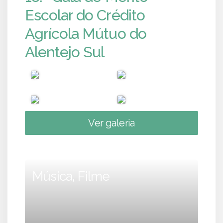
Escolar do Crédito
Agrícola Mútuo do
Alentejo Sul
Ver galeria
Música, Filme