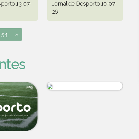
sporto 13-07-
Jornal de Desporto 10-07-
26
54
»
ntes