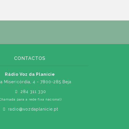
CONTACTOS
Rádio Voz da Planície
a Misericórdia, 4 - 7800-285 Beja
284 311 330
Chamada para a rede fixa nacional)
radio@vozdaplanicie.pt