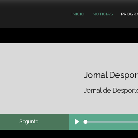
INÍCIO
NOTÍCIAS
PROGR
Jornal Despor
Jornal de Desport
Seguinte
Play