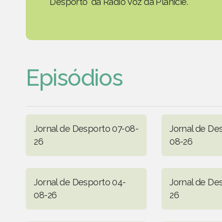
Desporto' da Rádio Voz da Planície.
Episódios
Jornal de Desporto 07-08-
Jornal de De
26
08-26
Jornal de Desporto 04-
Jornal de De
08-26
26