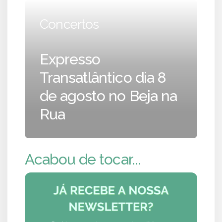
Concertos
Expresso
Transatlântico dia 8
de agosto no Beja na
Rua
Acabou de tocar...