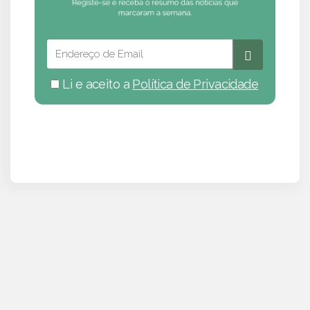
Li e aceito a
Política de Privacidade