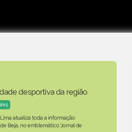
idade desportiva da região
19h15
 Lima atualiza toda a informação
o de Beja, no emblemático 'Jornal de