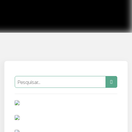
PUB
PUB
PUB