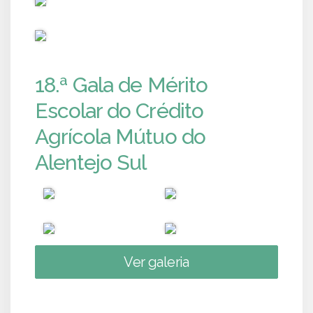
PUB
18.ª Gala de Mérito
Escolar do Crédito
Agrícola Mútuo do
Alentejo Sul
Ver galeria