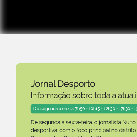
Jornal Desporto
Informação sobre toda a atual
De segunda a sexta: 7h50 - 10h15 - 12h30 - 17h30 - 
De segunda a sexta-feira, o jornalista Nuno
desportiva, com o foco principal no distrit