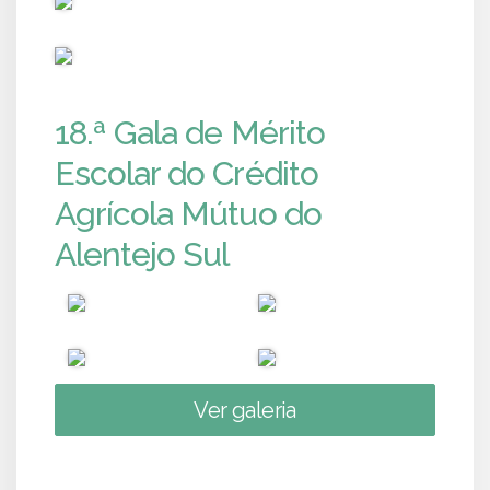
PUB
18.ª Gala de Mérito
Escolar do Crédito
Agrícola Mútuo do
Alentejo Sul
Ver galeria