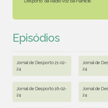
Desporto' da Rádio Voz da Planície.
Episódios
Jornal de Desporto 21-02-
Jornal de De
24
24
Jornal de Desporto 16-02-
Jornal de De
24
24