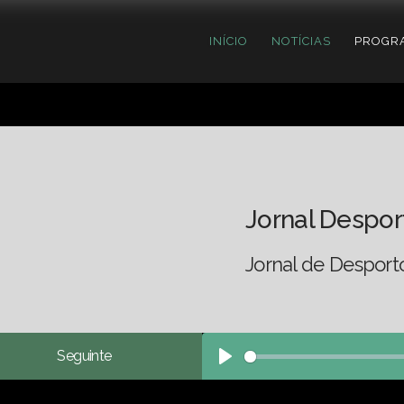
INÍCIO
NOTÍCIAS
PROGR
Jornal Despor
Jornal de Desport
Seguinte
Play