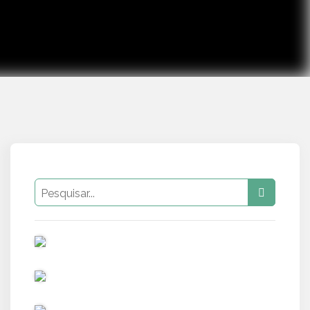
PUB
PUB
PUB