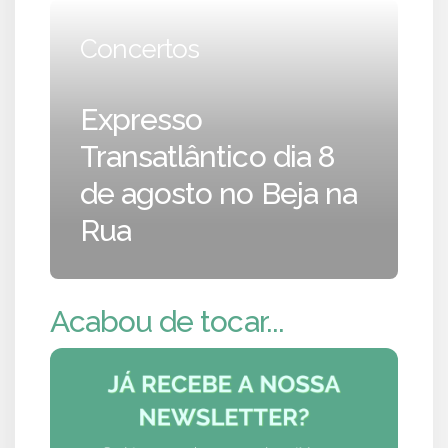
Concertos
Expresso
Transatlântico dia 8
de agosto no Beja na
Rua
Acabou de tocar...