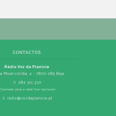
CONTACTOS
Rádio Voz da Planície
a Misericórdia, 4 - 7800-285 Beja
284 311 330
Chamada para a rede fixa nacional)
radio@vozdaplanicie.pt