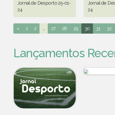
Jornal de Desporto 25-01-
Jornal de De
24
24
«
1
2
...
27
28
29
30
31
32
Lançamentos Rece