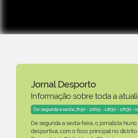
Jornal Desporto
Informação sobre toda a atual
De segunda a sexta: 7h50 - 10h15 - 12h30 - 17h30 - 
De segunda a sexta-feira, o jornalista Nuno
desportiva, com o foco principal no distrit