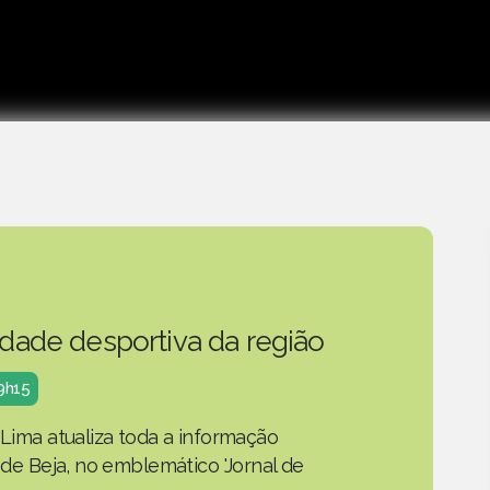
idade desportiva da região
19h15
 Lima atualiza toda a informação
o de Beja, no emblemático 'Jornal de