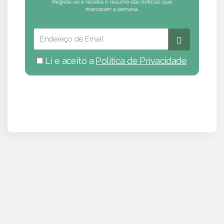
Li e aceito a
Política de Privacidade