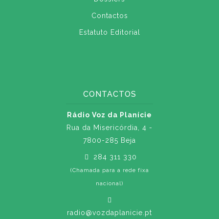
Contactos
Estatuto Editorial
CONTACTOS
Rádio Voz da Planície
Rua da Misericórdia, 4 -
7800-285 Beja
284 311 330
(Chamada para a rede fixa
nacional)
radio@vozdaplanicie.pt