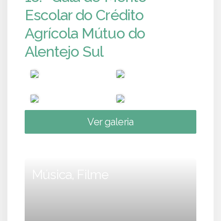
Escolar do Crédito
Agrícola Mútuo do
Alentejo Sul
Ver galeria
Música, Filme