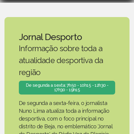
Jornal Desporto
Informação sobre toda a
atualidade desportiva da
região
De segunda a sexta: 7h50 - 10h15 - 12h30 -
17h30 - 19h15
De segunda a sexta-feira, o jornalista
Nuno Lima atualiza toda a informação
desportiva, com o foco principal no
distrito de Beja, no emblemático 'Jornal