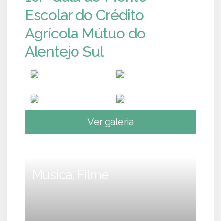
Escolar do Crédito
Agrícola Mútuo do
Alentejo Sul
Ver galeria
Música, Filme