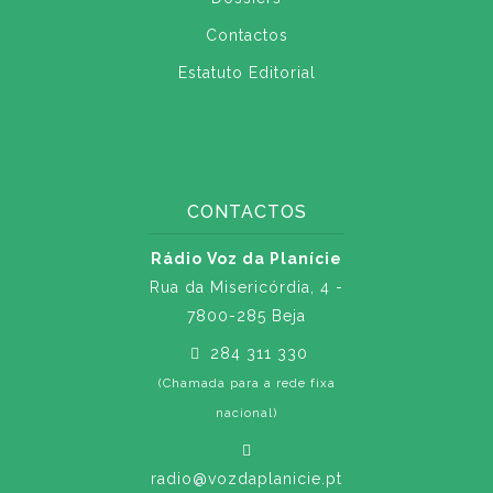
Contactos
Estatuto Editorial
CONTACTOS
Rádio Voz da Planície
Rua da Misericórdia, 4 -
7800-285 Beja
284 311 330
(Chamada para a rede fixa
nacional)
radio@vozdaplanicie.pt