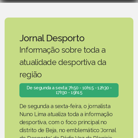
Jornal Desporto
Informação sobre toda a
atualidade desportiva da
região
De segunda a sexta: 7h50 - 10h15 - 12h30 -
17h30 - 19h15
De segunda a sexta-feira, o jornalista
Nuno Lima atualiza toda a informação
desportiva, com o foco principal no
distrito de Beja, no emblemático 'Jornal