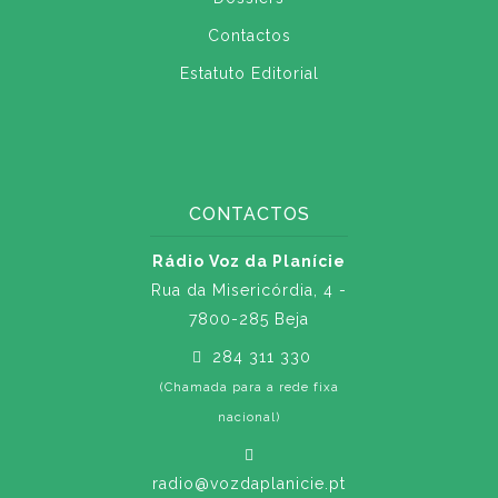
Contactos
Estatuto Editorial
CONTACTOS
Rádio Voz da Planície
Rua da Misericórdia, 4 -
7800-285 Beja
284 311 330
(Chamada para a rede fixa
nacional)
radio@vozdaplanicie.pt