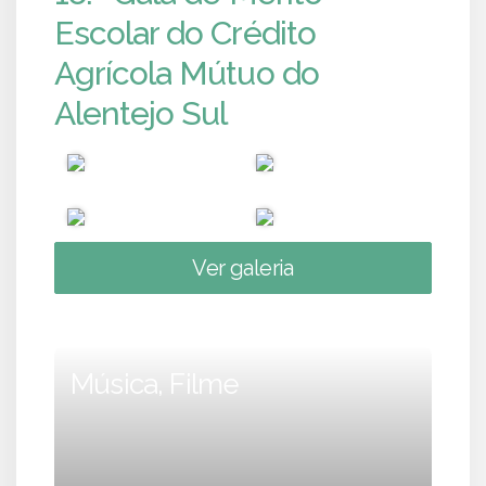
Escolar do Crédito
Agrícola Mútuo do
Alentejo Sul
Ver galeria
Música, Filme