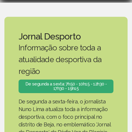
Jornal Desporto
Informação sobre toda a
atualidade desportiva da
região
De segunda a sexta: 7h50 - 10h15 - 12h30 -
17h30 - 19h15
De segunda a sexta-feira, o jornalista
Nuno Lima atualiza toda a informação
desportiva, com o foco principal no
distrito de Beja, no emblemático 'Jornal