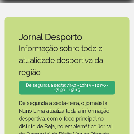
Jornal Desporto
Informação sobre toda a
atualidade desportiva da
região
De segunda a sexta: 7h50 - 10h15 - 12h30 -
17h30 - 19h15
De segunda a sexta-feira, o jornalista
Nuno Lima atualiza toda a informação
desportiva, com o foco principal no
distrito de Beja, no emblemático 'Jornal