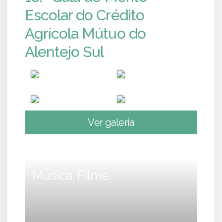
Escolar do Crédito
Agrícola Mútuo do
Alentejo Sul
Ver galeria
Música, Filme