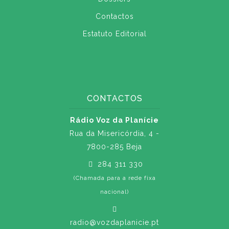
Contactos
Estatuto Editorial
CONTACTOS
Rádio Voz da Planície
Rua da Misericórdia, 4 -
7800-285 Beja
284 311 330
(Chamada para a rede fixa
nacional)
radio@vozdaplanicie.pt