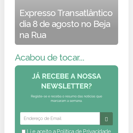
Expresso Transatlântico
dia 8 de agosto no Beja
na Rua
Acabou de tocar...
Li e aceito a
Política de Privacidade