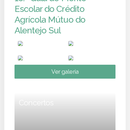
Escolar do Crédito
Agrícola Mútuo do
Alentejo Sul
Ver galeria
Concertos