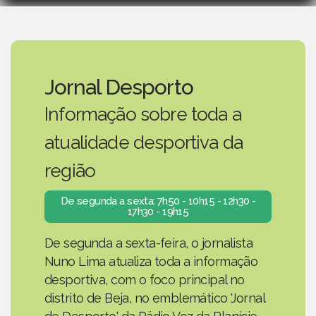
Jornal Desporto
Informação sobre toda a
atualidade desportiva da
região
De segunda a sexta: 7h50 - 10h15 - 12h30 -
17h30 - 19h15
De segunda a sexta-feira, o jornalista
Nuno Lima atualiza toda a informação
desportiva, com o foco principal no
distrito de Beja, no emblemático 'Jornal