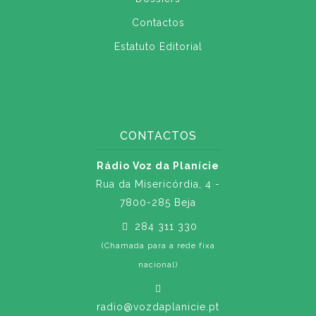
Contactos
Estatuto Editorial
CONTACTOS
Rádio Voz da Planície
Rua da Misericórdia, 4 -
7800-285 Beja
284 311 330
(Chamada para a rede fixa
nacional)
radio@vozdaplanicie.pt