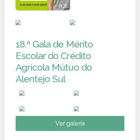
PUB
PUB
PUB
PUB
18.ª Gala de Mérito
Escolar do Crédito
Agrícola Mútuo do
Alentejo Sul
Ver galeria