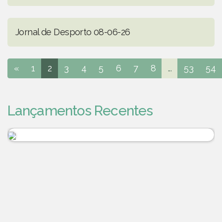
Jornal de Desporto 08-06-26
«
1
2
3
4
5
6
7
8
...
53
54
Lançamentos Recentes