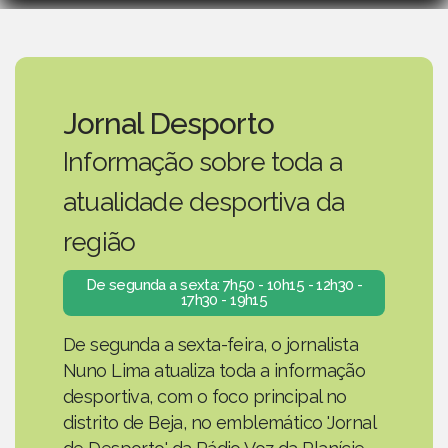
Jornal Desporto
Informação sobre toda a
atualidade desportiva da
região
De segunda a sexta: 7h50 - 10h15 - 12h30 -
17h30 - 19h15
De segunda a sexta-feira, o jornalista
Nuno Lima atualiza toda a informação
desportiva, com o foco principal no
distrito de Beja, no emblemático 'Jornal