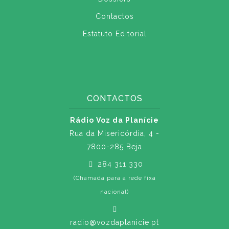
Contactos
Estatuto Editorial
CONTACTOS
Rádio Voz da Planície
Rua da Misericórdia, 4 -
7800-285 Beja
284 311 330
(Chamada para a rede fixa
nacional)
radio@vozdaplanicie.pt