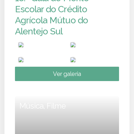
Escolar do Crédito
Agrícola Mútuo do
Alentejo Sul
Ver galeria
Música, Filme