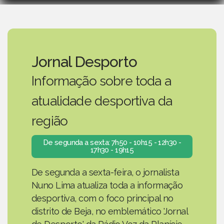
Jornal Desporto
Informação sobre toda a
atualidade desportiva da
região
De segunda a sexta: 7h50 - 10h15 - 12h30 -
17h30 - 19h15
De segunda a sexta-feira, o jornalista
Nuno Lima atualiza toda a informação
desportiva, com o foco principal no
distrito de Beja, no emblemático 'Jornal