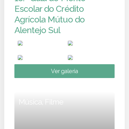
Escolar do Crédito
Agrícola Mútuo do
Alentejo Sul
Ver galeria
Música, Filme