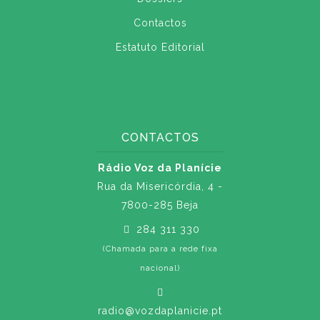
Contactos
Estatuto Editorial
CONTACTOS
Rádio Voz da Planície
Rua da Misericórdia, 4 -
7800-285 Beja
284 311 330
(Chamada para a rede fixa
nacional)
radio@vozdaplanicie.pt