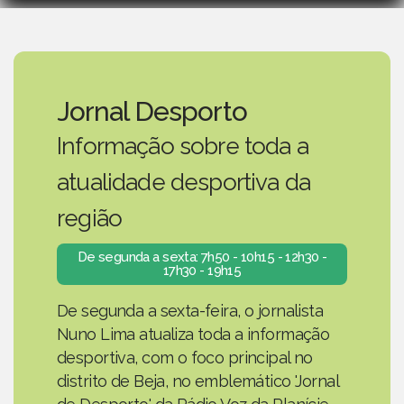
Jornal Desporto
Informação sobre toda a
atualidade desportiva da
região
De segunda a sexta: 7h50 - 10h15 - 12h30 -
17h30 - 19h15
De segunda a sexta-feira, o jornalista
Nuno Lima atualiza toda a informação
desportiva, com o foco principal no
distrito de Beja, no emblemático 'Jornal