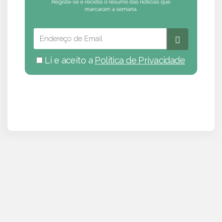
Li e aceito a
Política de Privacidade