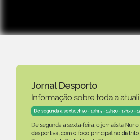
Jornal Desporto
Informação sobre toda a atual
De segunda a sexta: 7h50 - 10h15 - 12h30 - 17h30 - 
De segunda a sexta-feira, o jornalista Nuno
desportiva, com o foco principal no distrit