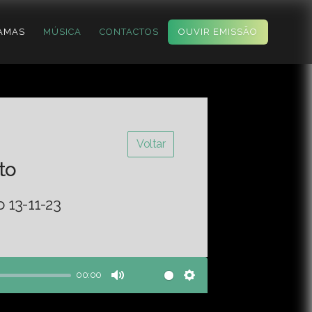
AMAS
MÚSICA
CONTACTOS
OUVIR EMISSÃO
Voltar
to
 13-11-23
00:00
Mute
Settings