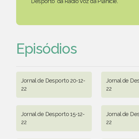
Desporto' da Rádio Voz da Planície.
Episódios
Jornal de Desporto 20-12-
Jornal de De
22
22
Jornal de Desporto 15-12-
Jornal de De
22
22