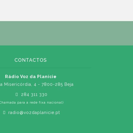
CONTACTOS
Rádio Voz da Planície
a Misericórdia, 4 - 7800-285 Beja
284 311 330
Chamada para a rede fixa nacional)
radio@vozdaplanicie.pt