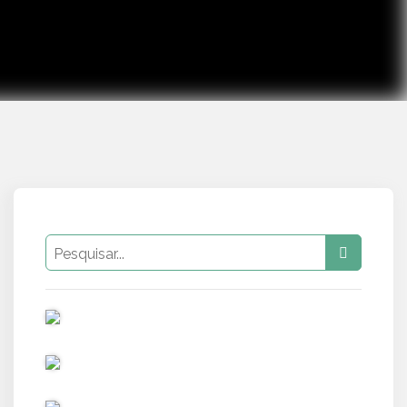
PUB
PUB
PUB