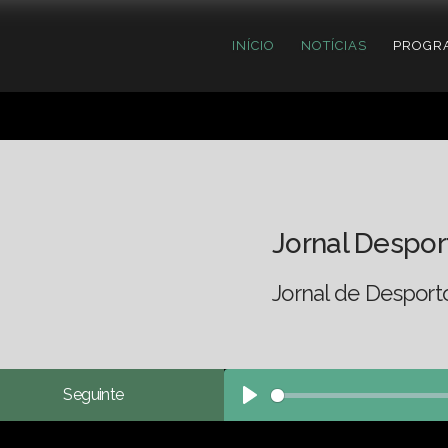
INÍCIO
NOTÍCIAS
PROGR
Jornal Despor
Jornal de Desporto
Seguinte
Play