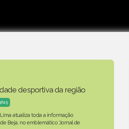
idade desportiva da região
19h15
 Lima atualiza toda a informação
o de Beja, no emblemático 'Jornal de