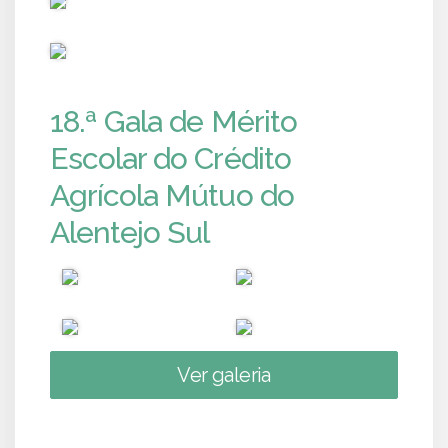
PUB
18.ª Gala de Mérito
Escolar do Crédito
Agrícola Mútuo do
Alentejo Sul
Ver galeria