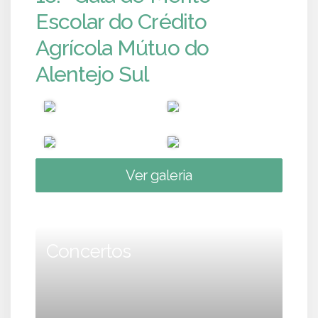
Escolar do Crédito
Agrícola Mútuo do
Alentejo Sul
Ver galeria
Concertos