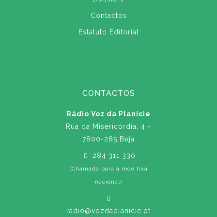
Contactos
Estatuto Editorial
CONTACTOS
Rádio Voz da Planície
Rua da Misericórdia, 4 -
7800-285 Beja
284 311 330
(Chamada para a rede fixa
nacional)
radio@vozdaplanicie.pt