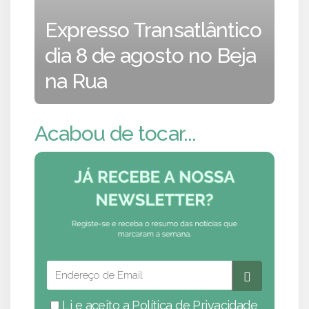
Expresso Transatlântico
dia 8 de agosto no Beja
na Rua
Acabou de tocar...
Li e aceito a
Política de Privacidade