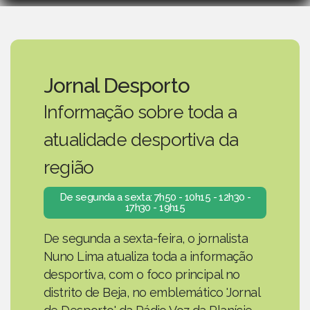
Jornal Desporto
Informação sobre toda a
atualidade desportiva da
região
De segunda a sexta: 7h50 - 10h15 - 12h30 -
17h30 - 19h15
De segunda a sexta-feira, o jornalista
Nuno Lima atualiza toda a informação
desportiva, com o foco principal no
distrito de Beja, no emblemático 'Jornal