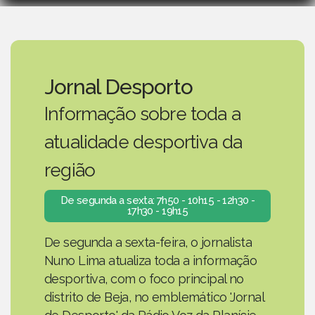
Jornal Desporto
Informação sobre toda a
atualidade desportiva da
região
De segunda a sexta: 7h50 - 10h15 - 12h30 -
17h30 - 19h15
De segunda a sexta-feira, o jornalista
Nuno Lima atualiza toda a informação
desportiva, com o foco principal no
distrito de Beja, no emblemático 'Jornal