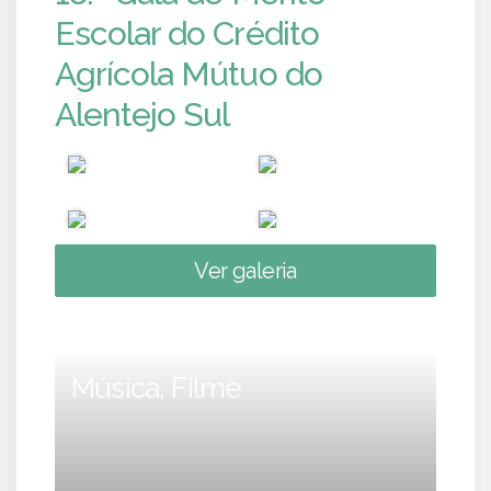
Escolar do Crédito
Agrícola Mútuo do
Alentejo Sul
Ver galeria
Música, Filme