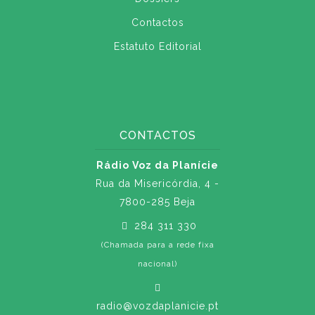
Contactos
Estatuto Editorial
CONTACTOS
Rádio Voz da Planície
Rua da Misericórdia, 4 -
7800-285 Beja
284 311 330
(Chamada para a rede fixa
nacional)
radio@vozdaplanicie.pt