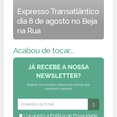
Expresso Transatlântico
dia 8 de agosto no Beja
na Rua
Acabou de tocar...
Li e aceito a
Política de Privacidade