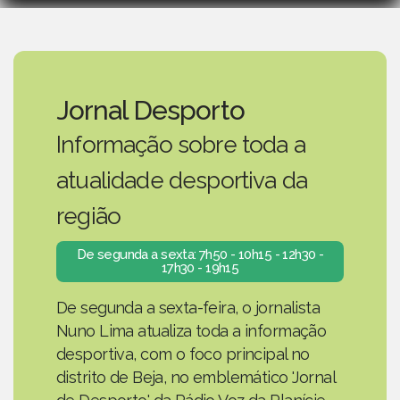
Jornal Desporto
Informação sobre toda a
atualidade desportiva da
região
De segunda a sexta: 7h50 - 10h15 - 12h30 -
17h30 - 19h15
De segunda a sexta-feira, o jornalista
Nuno Lima atualiza toda a informação
desportiva, com o foco principal no
distrito de Beja, no emblemático 'Jornal