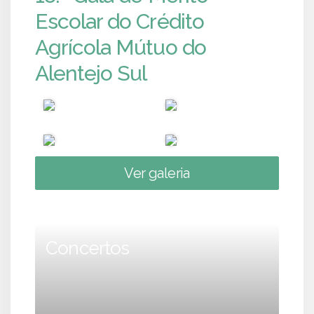
Escolar do Crédito
Agrícola Mútuo do
Alentejo Sul
Ver galeria
Concertos