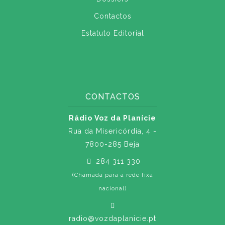
Contactos
Estatuto Editorial
CONTACTOS
Rádio Voz da Planície
Rua da Misericórdia, 4 -
7800-285 Beja
284 311 330
(Chamada para a rede fixa
nacional)
radio@vozdaplanicie.pt