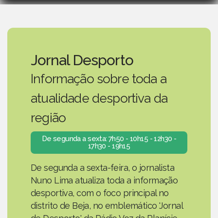
Jornal Desporto
Informação sobre toda a
atualidade desportiva da
região
De segunda a sexta: 7h50 - 10h15 - 12h30 -
17h30 - 19h15
De segunda a sexta-feira, o jornalista
Nuno Lima atualiza toda a informação
desportiva, com o foco principal no
distrito de Beja, no emblemático 'Jornal