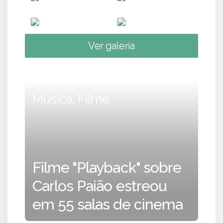
Ver galeria
Música, Filme
Filme "Playback" sobre
Carlos Paião estreou
em 55 salas de cinema