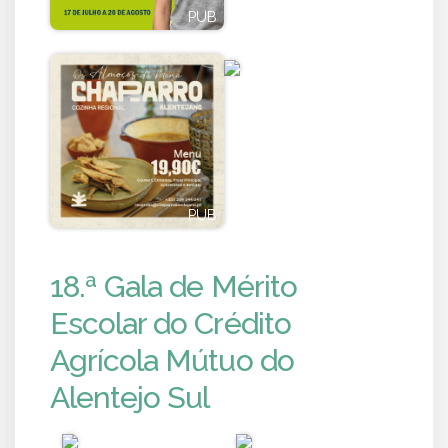
PUB
PUB
PUB
PUB
18.ª Gala de Mérito
Escolar do Crédito
Agrícola Mútuo do
Alentejo Sul