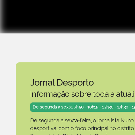
Jornal Desporto
Informação sobre toda a atual
De segunda a sexta: 7h50 - 10h15 - 12h30 - 17h30 - 
De segunda a sexta-feira, o jornalista Nuno
desportiva, com o foco principal no distrit