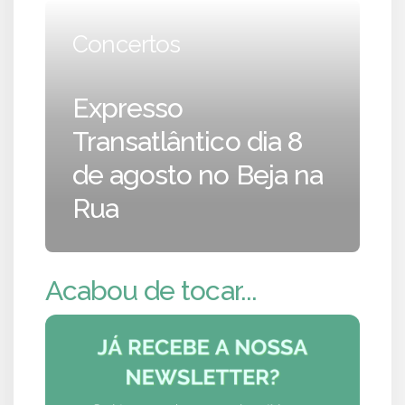
Concertos
Expresso
Transatlântico dia 8
de agosto no Beja na
Rua
Acabou de tocar...