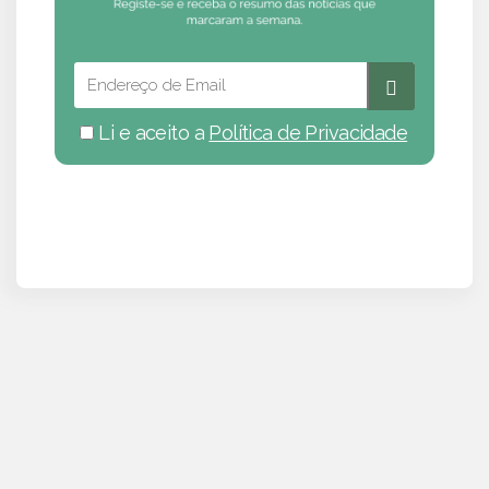
Li e aceito a
Política de Privacidade