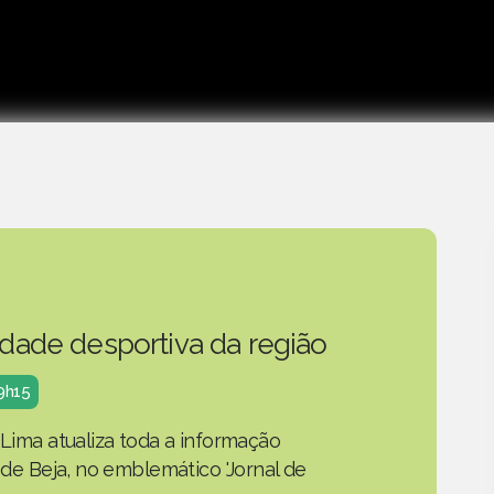
idade desportiva da região
19h15
 Lima atualiza toda a informação
o de Beja, no emblemático 'Jornal de