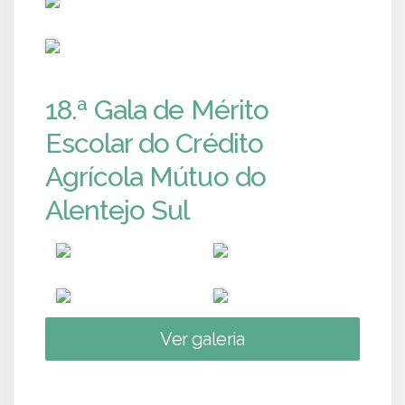
PUB
18.ª Gala de Mérito
Escolar do Crédito
Agrícola Mútuo do
Alentejo Sul
Ver galeria