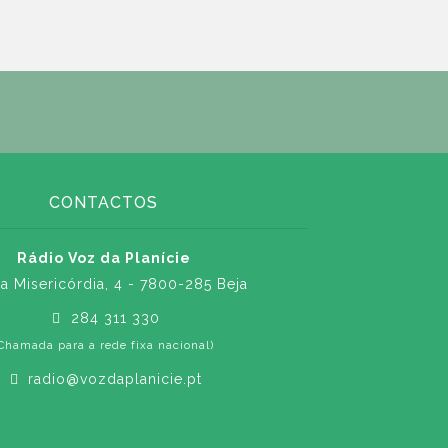
CONTACTOS
Rádio Voz da Planície
a Misericórdia, 4 - 7800-285 Beja
284 311 330
Chamada para a rede fixa nacional)
radio@vozdaplanicie.pt