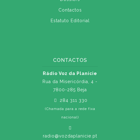
Contactos
Estatuto Editorial
CONTACTOS
Rádio Voz da Planície
Rua da Misericórdia, 4 -
7800-285 Beja
284 311 330
(Chamada para a rede fixa
nacional)
radio@vozdaplanicie.pt