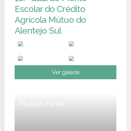
Escolar do Crédito
Agrícola Mútuo do
Alentejo Sul
Ver galeria
Música, Filme