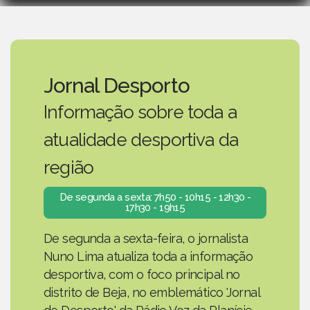
Jornal Desporto
Informação sobre toda a
atualidade desportiva da
região
De segunda a sexta: 7h50 - 10h15 - 12h30 -
17h30 - 19h15
De segunda a sexta-feira, o jornalista
Nuno Lima atualiza toda a informação
desportiva, com o foco principal no
distrito de Beja, no emblemático 'Jornal