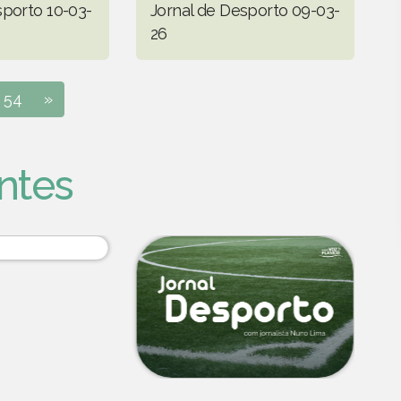
sporto 10-03-
Jornal de Desporto 09-03-
26
54
»
ntes