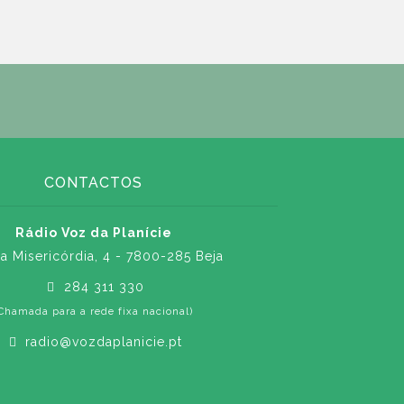
CONTACTOS
Rádio Voz da Planície
a Misericórdia, 4 - 7800-285 Beja
284 311 330
Chamada para a rede fixa nacional)
radio@vozdaplanicie.pt