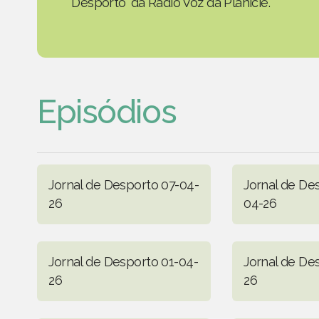
Desporto' da Rádio Voz da Planície.
Episódios
Jornal de Desporto 07-04-
Jornal de De
26
04-26
Jornal de Desporto 01-04-
Jornal de De
26
26