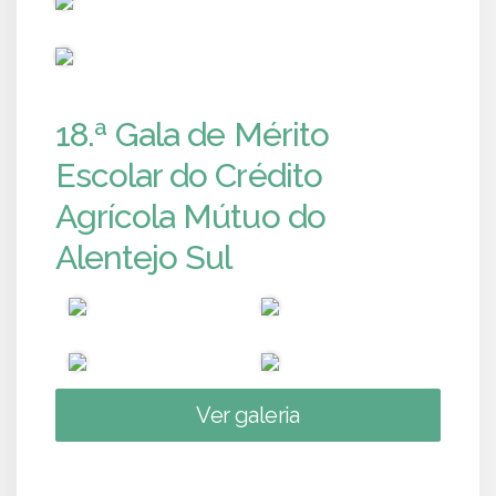
PUB
18.ª Gala de Mérito
Escolar do Crédito
Agrícola Mútuo do
Alentejo Sul
Ver galeria