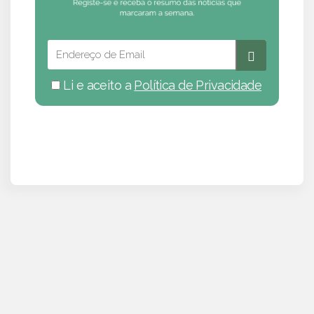
Li e aceito a
Política de Privacidade