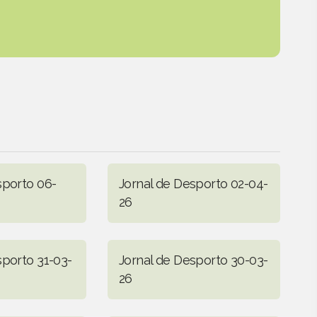
sporto 06-
Jornal de Desporto 02-04-
26
sporto 31-03-
Jornal de Desporto 30-03-
26