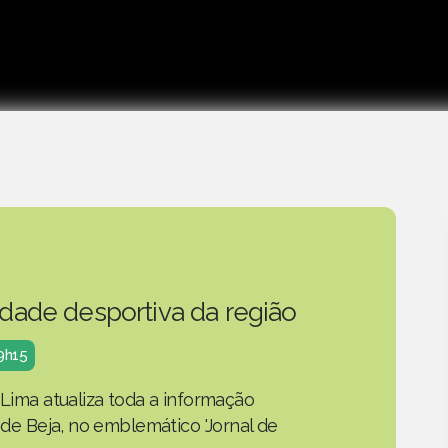
idade desportiva da região
19h15
 Lima atualiza toda a informação
o de Beja, no emblemático 'Jornal de