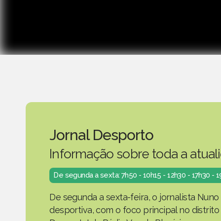
Jornal Desporto
Informação sobre toda a atual
De segunda a sexta: 7h50 - 10h15 - 12h30 - 17h30 - 
De segunda a sexta-feira, o jornalista Nuno
desportiva, com o foco principal no distrit