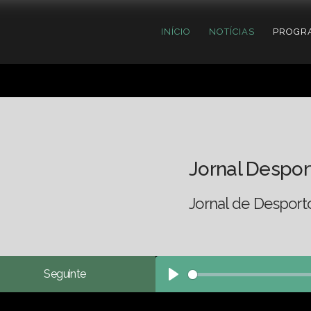
INÍCIO
NOTÍCIAS
PROGR
Jornal Despor
Jornal de Desport
Seguinte
Play