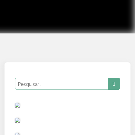
PUB
PUB
PUB