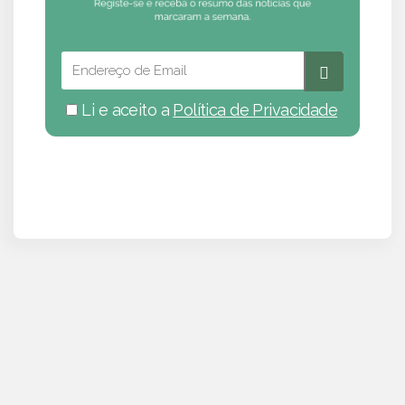
Li e aceito a
Política de Privacidade