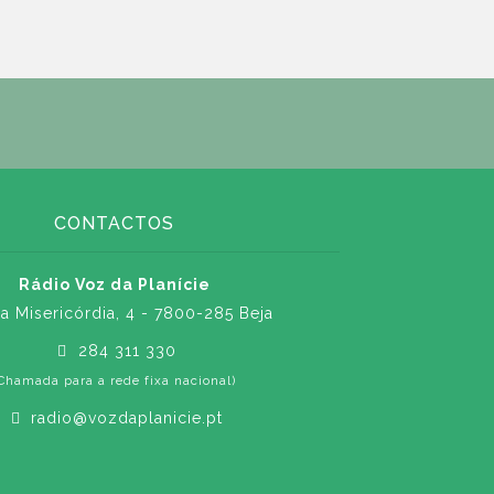
CONTACTOS
Rádio Voz da Planície
a Misericórdia, 4 - 7800-285 Beja
284 311 330
Chamada para a rede fixa nacional)
radio@vozdaplanicie.pt