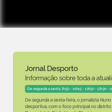
Jornal Desporto
Informação sobre toda a atual
De segunda a sexta: 7h50 - 10h15 - 12h30 - 17h30 - 
De segunda a sexta-feira, o jornalista Nuno
desportiva, com o foco principal no distrit