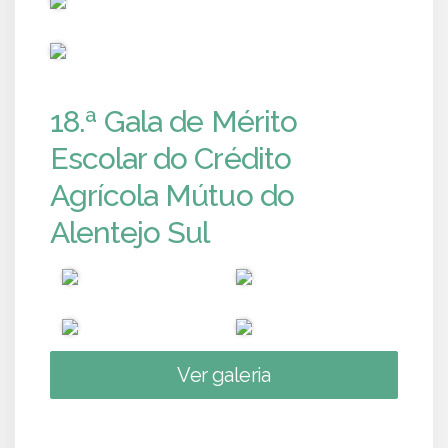
PUB
18.ª Gala de Mérito
Escolar do Crédito
Agrícola Mútuo do
Alentejo Sul
Ver galeria