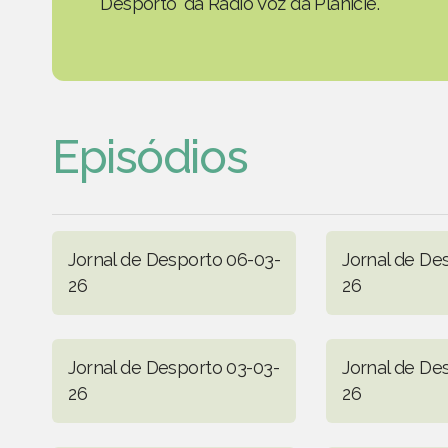
Desporto' da Rádio Voz da Planície.
Episódios
Jornal de Desporto 06-03-
Jornal de De
26
26
Jornal de Desporto 03-03-
Jornal de De
26
26