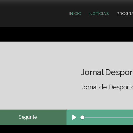
INÍCIO
NOTÍCIAS
PROGR
Jornal Despor
Jornal de Desport
Seguinte
Play