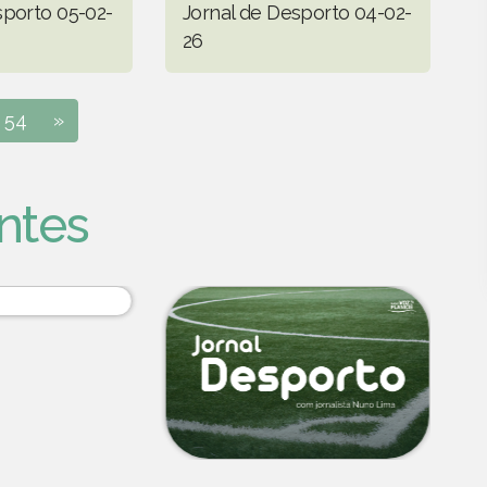
sporto 05-02-
Jornal de Desporto 04-02-
26
54
»
ntes