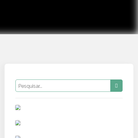
PUB
PUB
PUB