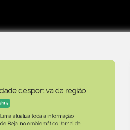
idade desportiva da região
19h15
 Lima atualiza toda a informação
o de Beja, no emblemático 'Jornal de