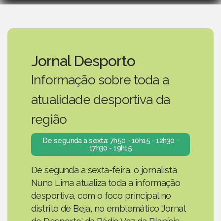
Jornal Desporto
Informação sobre toda a
atualidade desportiva da
região
De segunda a sexta: 7h50 - 10h15 - 12h30 -
17h30 - 19h15
De segunda a sexta-feira, o jornalista
Nuno Lima atualiza toda a informação
desportiva, com o foco principal no
distrito de Beja, no emblemático 'Jornal