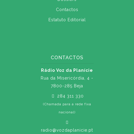
Contactos
Estatuto Editorial
CONTACTOS
Rádio Voz da Planície
Rua da Misericórdia, 4 -
7800-285 Beja
284 311 330
(Chamada para a rede fixa
nacional)
radio@vozdaplanicie.pt