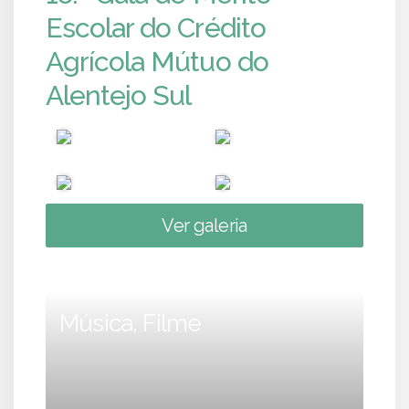
Escolar do Crédito
Agrícola Mútuo do
Alentejo Sul
Ver galeria
Música, Filme