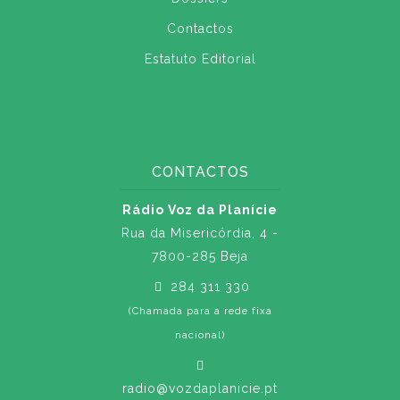
Contactos
Estatuto Editorial
CONTACTOS
Rádio Voz da Planície
Rua da Misericórdia, 4 -
7800-285 Beja
284 311 330
(Chamada para a rede fixa
nacional)
radio@vozdaplanicie.pt