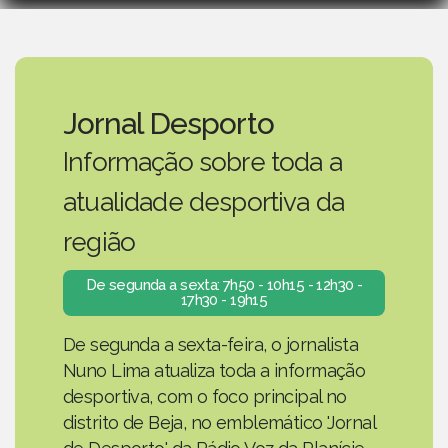
Jornal Desporto
Informação sobre toda a
atualidade desportiva da
região
De segunda a sexta: 7h50 - 10h15 - 12h30 -
17h30 - 19h15
De segunda a sexta-feira, o jornalista
Nuno Lima atualiza toda a informação
desportiva, com o foco principal no
distrito de Beja, no emblemático 'Jornal