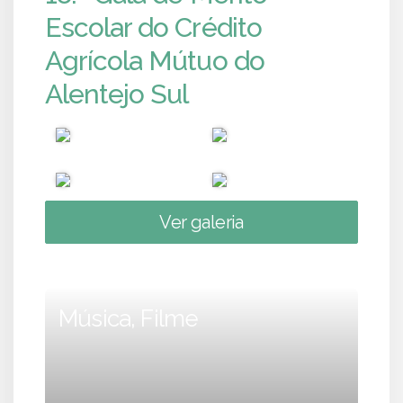
Escolar do Crédito
Agrícola Mútuo do
Alentejo Sul
Ver galeria
Música, Filme