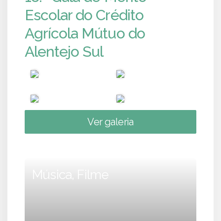
Escolar do Crédito
Agrícola Mútuo do
Alentejo Sul
Ver galeria
Música, Filme