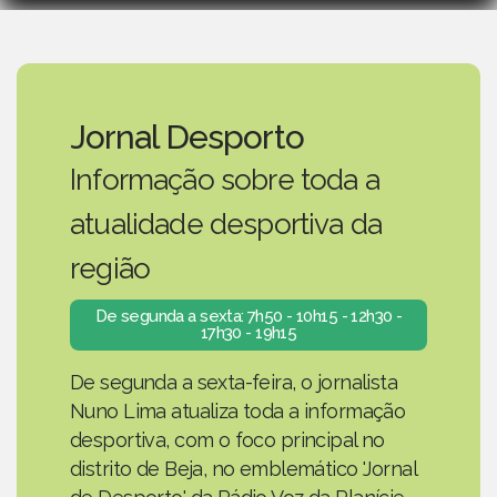
Jornal Desporto
Informação sobre toda a
atualidade desportiva da
região
De segunda a sexta: 7h50 - 10h15 - 12h30 -
17h30 - 19h15
De segunda a sexta-feira, o jornalista
Nuno Lima atualiza toda a informação
desportiva, com o foco principal no
distrito de Beja, no emblemático 'Jornal