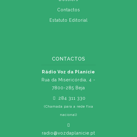
Contactos
Estatuto Editorial
CONTACTOS
Rádio Voz da Planície
Rua da Misericórdia, 4 -
7800-285 Beja
284 311 330
(Chamada para a rede fixa
nacional)
radio@vozdaplanicie.pt