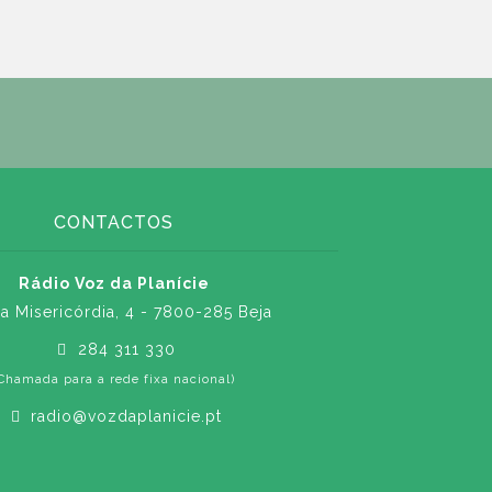
CONTACTOS
Rádio Voz da Planície
a Misericórdia, 4 - 7800-285 Beja
284 311 330
Chamada para a rede fixa nacional)
radio@vozdaplanicie.pt