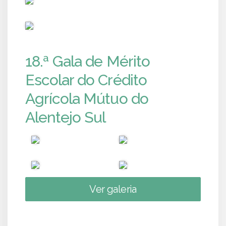
PUB
18.ª Gala de Mérito
Escolar do Crédito
Agrícola Mútuo do
Alentejo Sul
Ver galeria