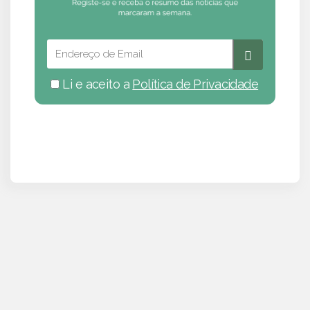
Li e aceito a
Política de Privacidade