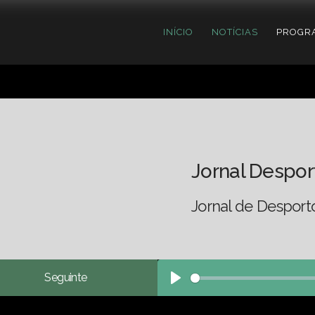
INÍCIO
NOTÍCIAS
PROGR
Jornal Despor
Jornal de Desport
Seguinte
Play