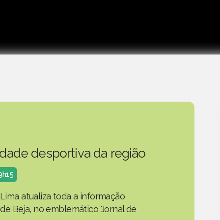
idade desportiva da região
19h15
 Lima atualiza toda a informação
o de Beja, no emblemático 'Jornal de