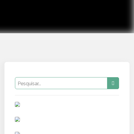
PUB
PUB
PUB