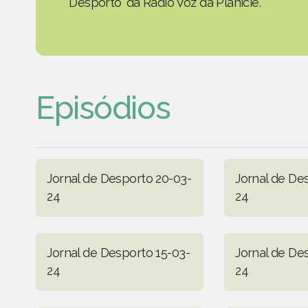
Desporto' da Rádio Voz da Planície.
Episódios
Jornal de Desporto 20-03-
Jornal de De
24
24
Jornal de Desporto 15-03-
Jornal de De
24
24