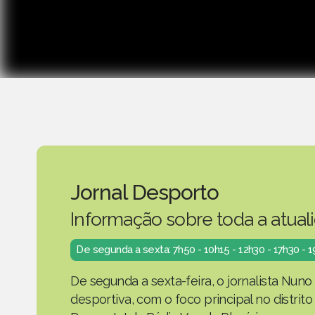
Jornal Desporto
Informação sobre toda a atual
De segunda a sexta: 7h50 - 10h15 - 12h30 - 17h30 - 
De segunda a sexta-feira, o jornalista Nuno
desportiva, com o foco principal no distrit