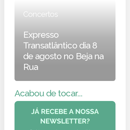
Concertos
Expresso
Transatlântico dia 8
de agosto no Beja na
Rua
Acabou de tocar...