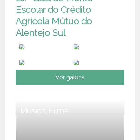
Escolar do Crédito
Agrícola Mútuo do
Alentejo Sul
Ver galeria
Música, Filme