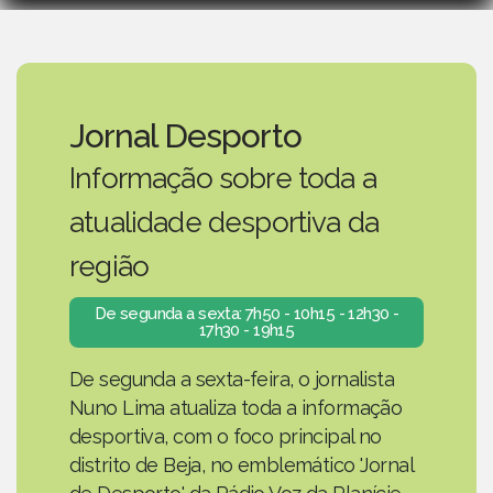
Jornal Desporto
Informação sobre toda a
atualidade desportiva da
região
De segunda a sexta: 7h50 - 10h15 - 12h30 -
17h30 - 19h15
De segunda a sexta-feira, o jornalista
Nuno Lima atualiza toda a informação
desportiva, com o foco principal no
distrito de Beja, no emblemático 'Jornal