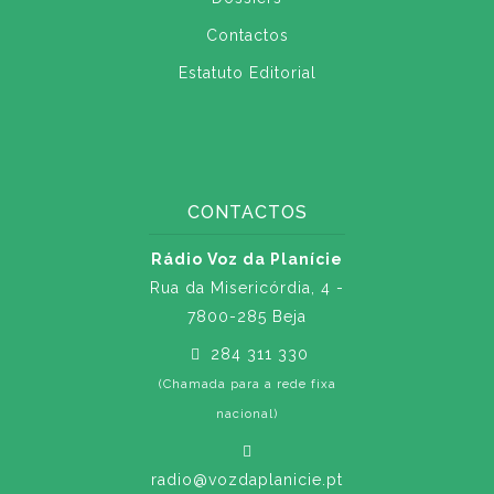
Contactos
Estatuto Editorial
CONTACTOS
Rádio Voz da Planície
Rua da Misericórdia, 4 -
7800-285 Beja
284 311 330
(Chamada para a rede fixa
nacional)
radio@vozdaplanicie.pt