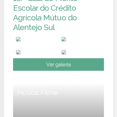
Escolar do Crédito
Agrícola Mútuo do
Alentejo Sul
Ver galeria
Música, Filme