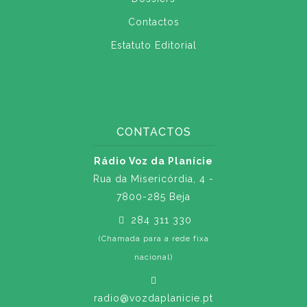
Contactos
Estatuto Editorial
CONTACTOS
Rádio Voz da Planície
Rua da Misericórdia, 4 -
7800-285 Beja
284 311 330
(Chamada para a rede fixa
nacional)
radio@vozdaplanicie.pt