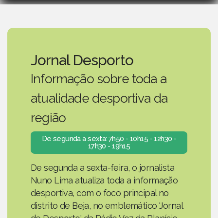
Jornal Desporto
Informação sobre toda a
atualidade desportiva da
região
De segunda a sexta: 7h50 - 10h15 - 12h30 -
17h30 - 19h15
De segunda a sexta-feira, o jornalista
Nuno Lima atualiza toda a informação
desportiva, com o foco principal no
distrito de Beja, no emblemático 'Jornal