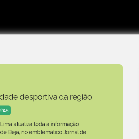
idade desportiva da região
19h15
 Lima atualiza toda a informação
o de Beja, no emblemático 'Jornal de