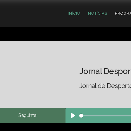
INÍCIO
NOTÍCIAS
PROGR
Jornal Despor
Jornal de Desport
Seguinte
Play