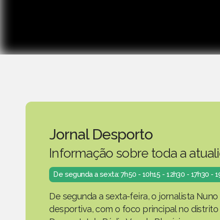
Jornal Desporto
Informação sobre toda a atual
De segunda a sexta: 7h50 - 10h15 - 12h30 - 17h30 - 
De segunda a sexta-feira, o jornalista Nuno
desportiva, com o foco principal no distrit