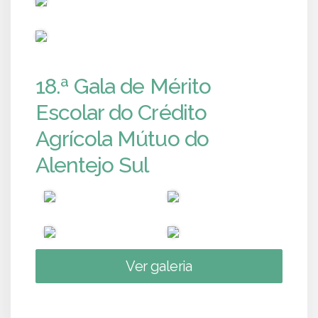
PUB
18.ª Gala de Mérito
Escolar do Crédito
Agrícola Mútuo do
Alentejo Sul
Ver galeria