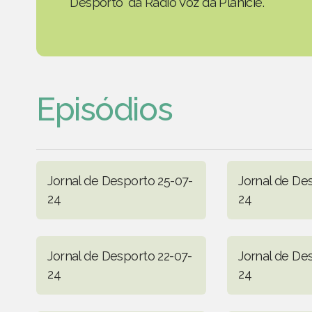
Desporto' da Rádio Voz da Planície.
Episódios
Jornal de Desporto 25-07-
Jornal de De
24
24
Jornal de Desporto 22-07-
Jornal de De
24
24