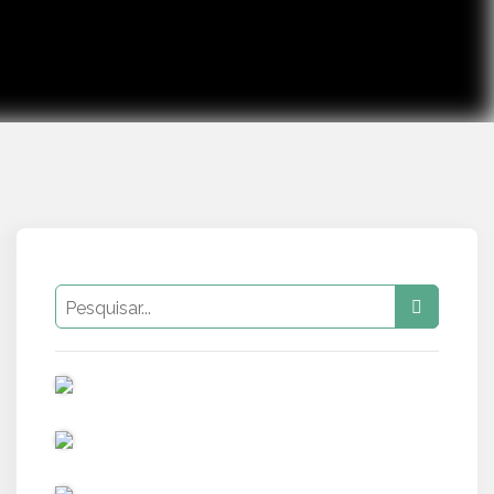
PUB
PUB
PUB