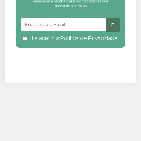
Li e aceito a
Política de Privacidade