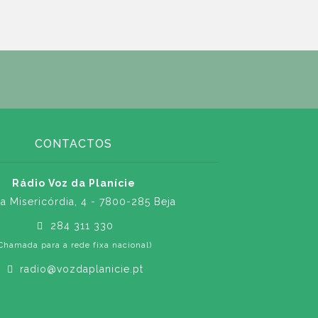
CONTACTOS
Rádio Voz da Planície
a Misericórdia, 4 - 7800-285 Beja
284 311 330
Chamada para a rede fixa nacional)
radio@vozdaplanicie.pt