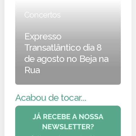
Concertos
Expresso
Transatlântico dia 8
de agosto no Beja na
Rua
Acabou de tocar...