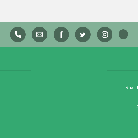
Rua d
(