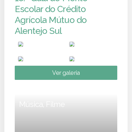
Escolar do Crédito
Agrícola Mútuo do
Alentejo Sul
Ver galeria
Música, Filme