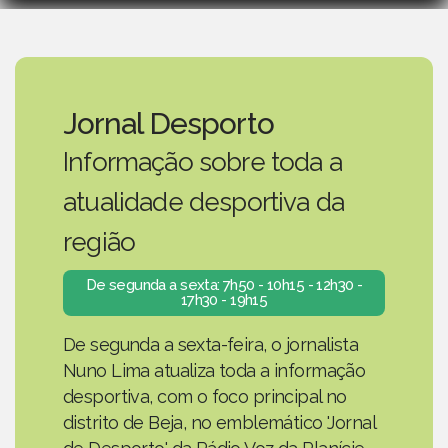
Jornal Desporto
Informação sobre toda a
atualidade desportiva da
região
De segunda a sexta: 7h50 - 10h15 - 12h30 -
17h30 - 19h15
De segunda a sexta-feira, o jornalista
Nuno Lima atualiza toda a informação
desportiva, com o foco principal no
distrito de Beja, no emblemático 'Jornal