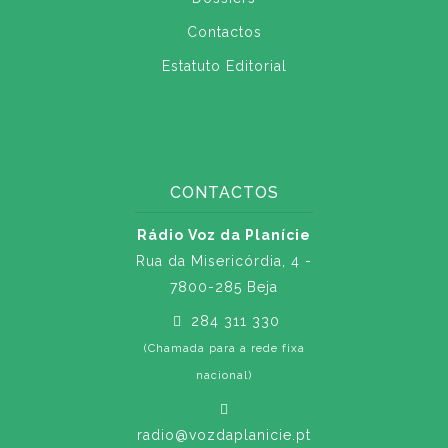
Contactos
Estatuto Editorial
CONTACTOS
Rádio Voz da Planície
Rua da Misericórdia, 4 -
7800-285 Beja
284 311 330
(Chamada para a rede fixa
nacional)
radio@vozdaplanicie.pt