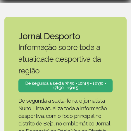
Jornal Desporto
Informação sobre toda a
atualidade desportiva da
região
De segunda a sexta: 7h50 - 10h15 - 12h30 -
17h30 - 19h15
De segunda a sexta-feira, o jornalista
Nuno Lima atualiza toda a informação
desportiva, com o foco principal no
distrito de Beja, no emblemático 'Jornal