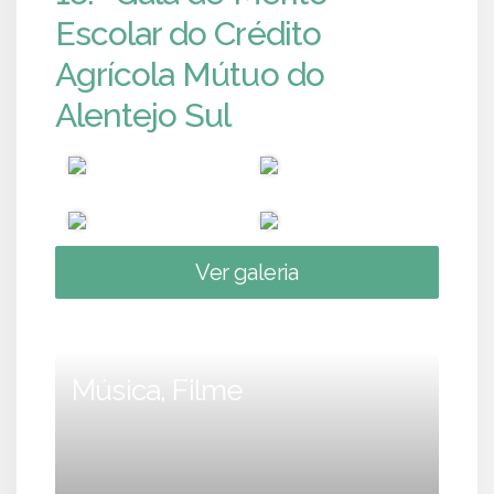
Escolar do Crédito
Agrícola Mútuo do
Alentejo Sul
Ver galeria
Música, Filme