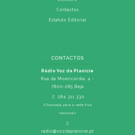
Contactos
Estatuto Editorial
CONTACTOS
Rádio Voz da Planície
Rua da Misericórdia, 4 -
7800-285 Beja
284 311 330
(Chamada para a rede fixa
nacional)
radio@vozdaplanicie.pt