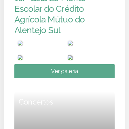
Escolar do Crédito
Agrícola Mútuo do
Alentejo Sul
Ver galeria
Concertos