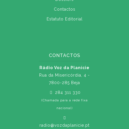
Contactos
Estatuto Editorial
CONTACTOS
Rádio Voz da Planície
Rua da Misericórdia, 4 -
7800-285 Beja
284 311 330
(Chamada para a rede fixa
nacional)
radio@vozdaplanicie.pt