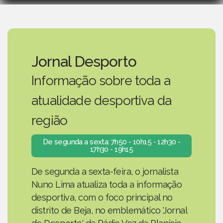
Jornal Desporto
Informação sobre toda a
atualidade desportiva da
região
De segunda a sexta: 7h50 - 10h15 - 12h30 -
17h30 - 19h15
De segunda a sexta-feira, o jornalista
Nuno Lima atualiza toda a informação
desportiva, com o foco principal no
distrito de Beja, no emblemático 'Jornal