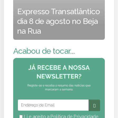
Expresso Transatlântico
dia 8 de agosto no Beja
na Rua
Acabou de tocar...
Li e aceito a
Política de Privacidade