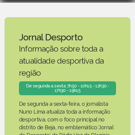
Jornal Desporto
Informação sobre toda a
atualidade desportiva da
região
De segunda a sexta: 7h50 - 10h15 - 12h30 -
17h30 - 19h15
De segunda a sexta-feira, o jornalista
Nuno Lima atualiza toda a informação
desportiva, com o foco principal no
distrito de Beja, no emblemático 'Jornal