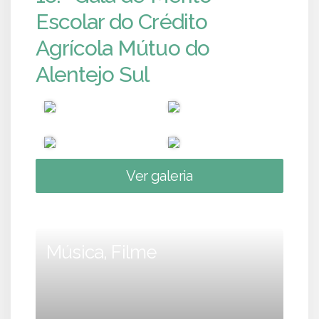
Escolar do Crédito
Agrícola Mútuo do
Alentejo Sul
Ver galeria
Música, Filme