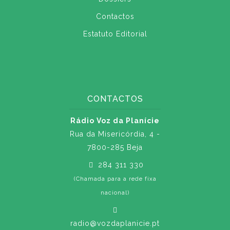
Contactos
Estatuto Editorial
CONTACTOS
Rádio Voz da Planície
Rua da Misericórdia, 4 -
7800-285 Beja
284 311 330
(Chamada para a rede fixa
nacional)
radio@vozdaplanicie.pt