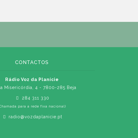
CONTACTOS
Rádio Voz da Planície
a Misericórdia, 4 - 7800-285 Beja
284 311 330
Chamada para a rede fixa nacional)
radio@vozdaplanicie.pt