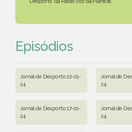
Desporto' da Rádio Voz da Planície.
Episódios
Jornal de Desporto 22-01-
Jornal de De
24
24
Jornal de Desporto 17-01-
Jornal de De
24
24