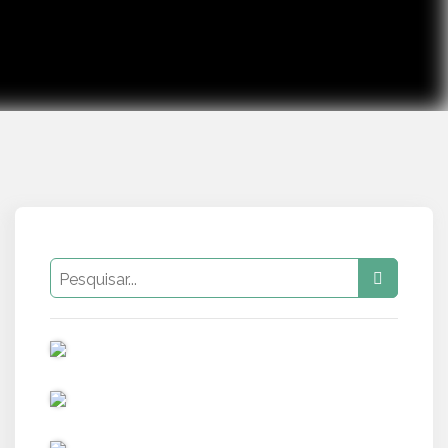
PUB
PUB
PUB