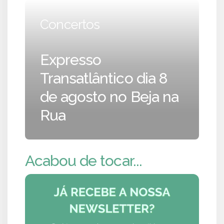
Concertos
Expresso
Transatlântico dia 8
de agosto no Beja na
Rua
Acabou de tocar...