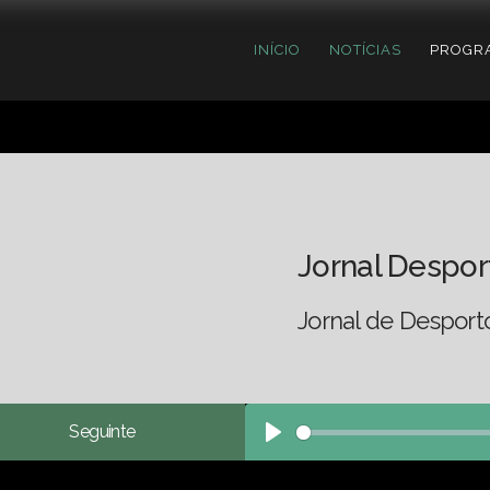
INÍCIO
NOTÍCIAS
PROGR
Jornal Despor
Jornal de Desport
Seguinte
Play