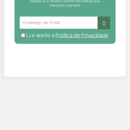
Li e aceito a
Política de Privacidade