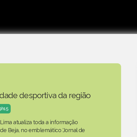
idade desportiva da região
19h15
 Lima atualiza toda a informação
o de Beja, no emblemático 'Jornal de