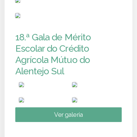
PUB
18.ª Gala de Mérito
Escolar do Crédito
Agrícola Mútuo do
Alentejo Sul
Ver galeria