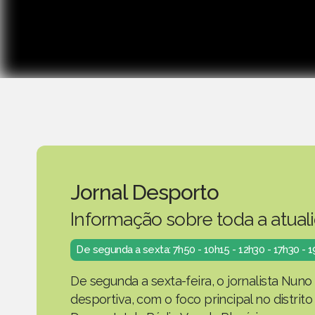
Jornal Desporto
Informação sobre toda a atual
De segunda a sexta: 7h50 - 10h15 - 12h30 - 17h30 - 
De segunda a sexta-feira, o jornalista Nuno
desportiva, com o foco principal no distrit