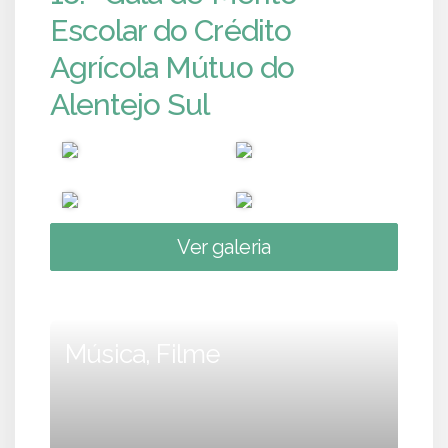
Escolar do Crédito
Agrícola Mútuo do
Alentejo Sul
Ver galeria
Música, Filme