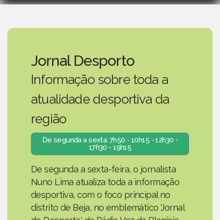
Jornal Desporto
Informação sobre toda a
atualidade desportiva da
região
De segunda a sexta: 7h50 - 10h15 - 12h30 -
17h30 - 19h15
De segunda a sexta-feira, o jornalista
Nuno Lima atualiza toda a informação
desportiva, com o foco principal no
distrito de Beja, no emblemático 'Jornal