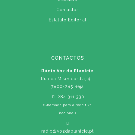
Contactos
Estatuto Editorial
CONTACTOS
Rádio Voz da Planície
Rua da Misericórdia, 4 -
7800-285 Beja
284 311 330
(Chamada para a rede fixa
nacional)
radio@vozdaplanicie.pt