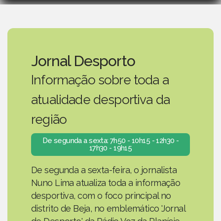
Jornal Desporto
Informação sobre toda a
atualidade desportiva da
região
De segunda a sexta: 7h50 - 10h15 - 12h30 -
17h30 - 19h15
De segunda a sexta-feira, o jornalista
Nuno Lima atualiza toda a informação
desportiva, com o foco principal no
distrito de Beja, no emblemático 'Jornal