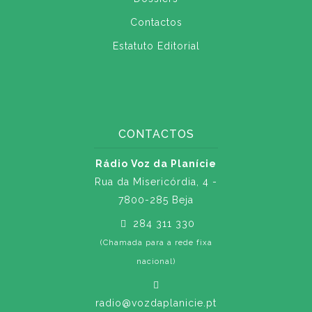
Contactos
Estatuto Editorial
CONTACTOS
Rádio Voz da Planície
Rua da Misericórdia, 4 -
7800-285 Beja
284 311 330
(Chamada para a rede fixa
nacional)
radio@vozdaplanicie.pt