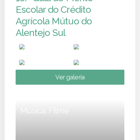
Escolar do Crédito
Agrícola Mútuo do
Alentejo Sul
Ver galeria
Música, Filme