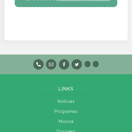
LINKS
Notícias
Programas
Música
Dossiers