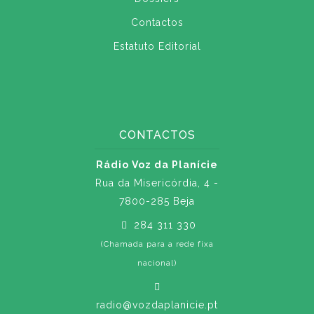
Contactos
Estatuto Editorial
CONTACTOS
Rádio Voz da Planície
Rua da Misericórdia, 4 -
7800-285 Beja
284 311 330
(Chamada para a rede fixa
nacional)
radio@vozdaplanicie.pt