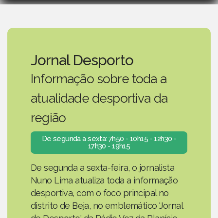
Jornal Desporto
Informação sobre toda a
atualidade desportiva da
região
De segunda a sexta: 7h50 - 10h15 - 12h30 -
17h30 - 19h15
De segunda a sexta-feira, o jornalista
Nuno Lima atualiza toda a informação
desportiva, com o foco principal no
distrito de Beja, no emblemático 'Jornal