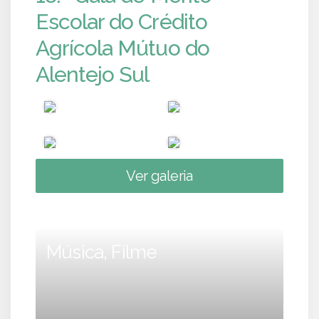
Escolar do Crédito
Agrícola Mútuo do
Alentejo Sul
Ver galeria
Música, Filme