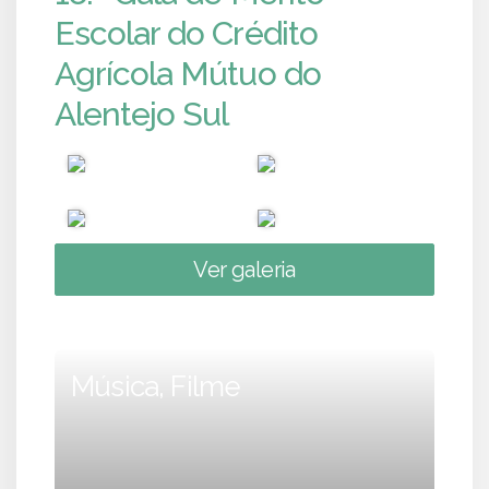
Escolar do Crédito
Agrícola Mútuo do
Alentejo Sul
Ver galeria
Música, Filme