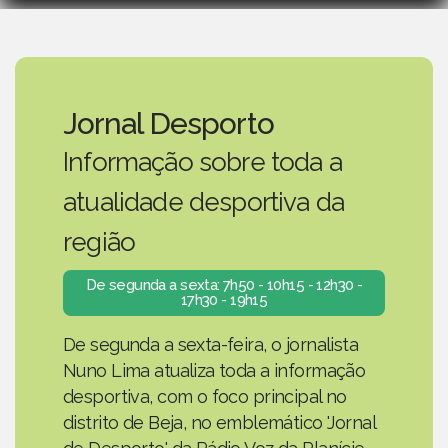
Jornal Desporto
Informação sobre toda a
atualidade desportiva da
região
De segunda a sexta: 7h50 - 10h15 - 12h30 -
17h30 - 19h15
De segunda a sexta-feira, o jornalista
Nuno Lima atualiza toda a informação
desportiva, com o foco principal no
distrito de Beja, no emblemático 'Jornal