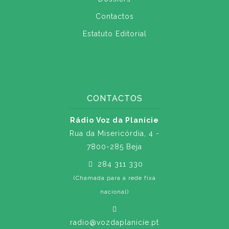
Contactos
Estatuto Editorial
CONTACTOS
Rádio Voz da Planície
Rua da Misericórdia, 4 -
7800-285 Beja
284 311 330
(Chamada para a rede fixa
nacional)
radio@vozdaplanicie.pt