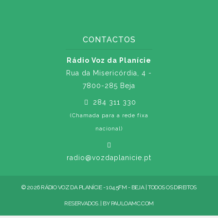
CONTACTOS
Rádio Voz da Planície
Rua da Misericórdia, 4 -
7800-285 Beja
284 311 330
(Chamada para a rede fixa
nacional)
radio@vozdaplanicie.pt
© 2026 RÁDIO VOZ DA PLANÍCIE - 104.5FM - BEJA | TODOS OS DIREITOS
RESERVADOS. | BY
PAULOAMC.COM