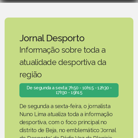
Jornal Desporto
Informação sobre toda a
atualidade desportiva da
região
De segunda a sexta: 7h50 - 10h15 - 12h30 -
17h30 - 19h15
De segunda a sexta-feira, o jornalista
Nuno Lima atualiza toda a informação
desportiva, com o foco principal no
distrito de Beja, no emblemático 'Jornal