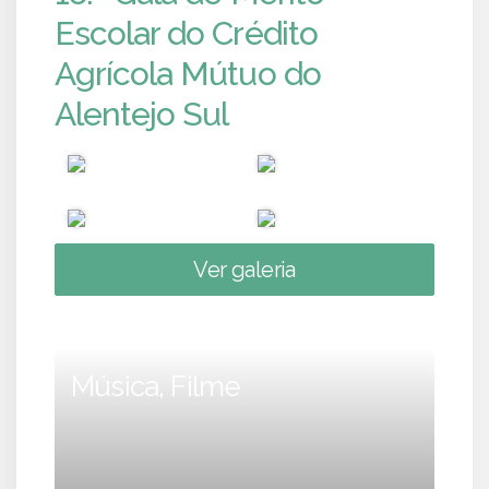
Escolar do Crédito
Agrícola Mútuo do
Alentejo Sul
Ver galeria
Música, Filme