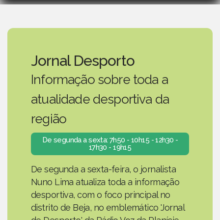
Jornal Desporto
Informação sobre toda a
atualidade desportiva da
região
De segunda a sexta: 7h50 - 10h15 - 12h30 -
17h30 - 19h15
De segunda a sexta-feira, o jornalista
Nuno Lima atualiza toda a informação
desportiva, com o foco principal no
distrito de Beja, no emblemático 'Jornal