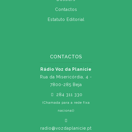
Contactos
Estatuto Editorial
CONTACTOS
Rádio Voz da Planície
Rua da Misericórdia, 4 -
7800-285 Beja
284 311 330
(Chamada para a rede fixa
nacional)
radio@vozdaplanicie.pt