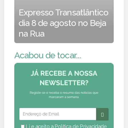
Expresso Transatlântico
dia 8 de agosto no Beja
na Rua
Acabou de tocar...
Li e aceito a
Política de Privacidade