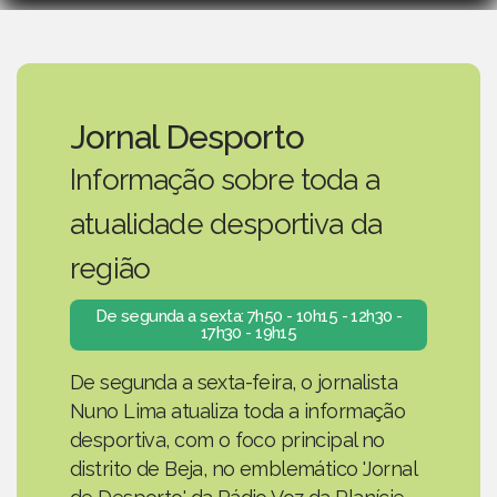
Jornal Desporto
Informação sobre toda a
atualidade desportiva da
região
De segunda a sexta: 7h50 - 10h15 - 12h30 -
17h30 - 19h15
De segunda a sexta-feira, o jornalista
Nuno Lima atualiza toda a informação
desportiva, com o foco principal no
distrito de Beja, no emblemático 'Jornal