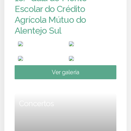
Escolar do Crédito
Agrícola Mútuo do
Alentejo Sul
Ver galeria
Concertos