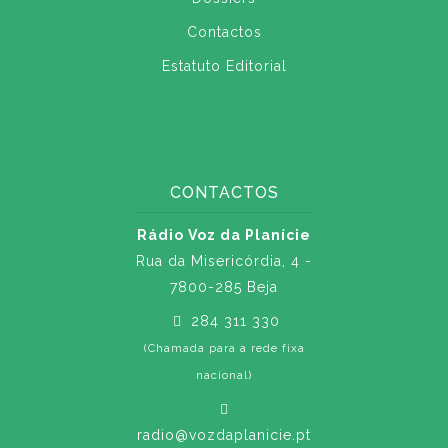
Contactos
Estatuto Editorial
CONTACTOS
Rádio Voz da Planície
Rua da Misericórdia, 4 -
7800-285 Beja
284 311 330
(Chamada para a rede fixa
nacional)
radio@vozdaplanicie.pt