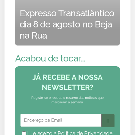
Expresso Transatlântico
dia 8 de agosto no Beja
na Rua
Acabou de tocar...
Li e aceito a
Política de Privacidade