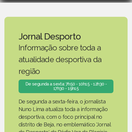
Jornal Desporto
Informação sobre toda a
atualidade desportiva da
região
De segunda a sexta: 7h50 - 10h15 - 12h30 -
17h30 - 19h15
De segunda a sexta-feira, o jornalista
Nuno Lima atualiza toda a informação
desportiva, com o foco principal no
distrito de Beja, no emblemático 'Jornal