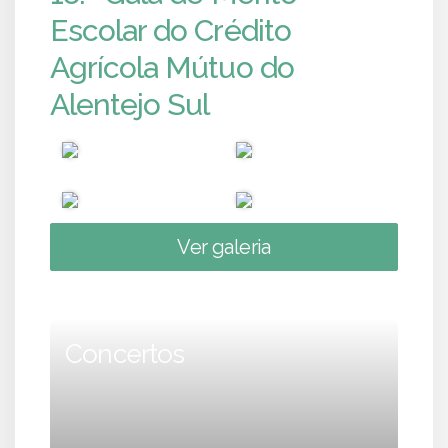
Escolar do Crédito
Agrícola Mútuo do
Alentejo Sul
Ver galeria
Concertos