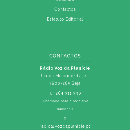
Contactos
Estatuto Editorial
CONTACTOS
Rádio Voz da Planície
Rua da Misericórdia, 4 -
7800-285 Beja
284 311 330
(Chamada para a rede fixa
nacional)
radio@vozdaplanicie.pt