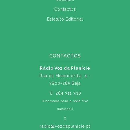
Contactos
Estatuto Editorial
CONTACTOS
Rádio Voz da Planície
Rua da Misericórdia, 4 -
7800-285 Beja
284 311 330
(Chamada para a rede fixa
nacional)
radio@vozdaplanicie.pt