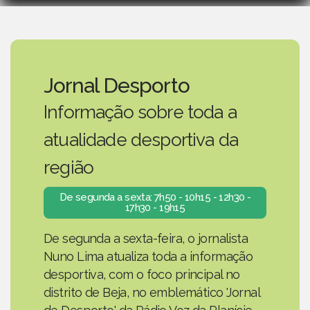
Jornal Desporto
Informação sobre toda a
atualidade desportiva da
região
De segunda a sexta: 7h50 - 10h15 - 12h30 -
17h30 - 19h15
De segunda a sexta-feira, o jornalista
Nuno Lima atualiza toda a informação
desportiva, com o foco principal no
distrito de Beja, no emblemático 'Jornal