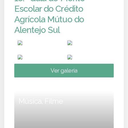
Escolar do Crédito
Agrícola Mútuo do
Alentejo Sul
Ver galeria
Música, Filme